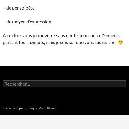
– de pense-bête
– de moyen d’expression
A ce titre, vous y trouverez sans doute beaucoup d’éléments
partant tous azimuts, mais je suis sûr que vous saurez trier
Rechercher :
Fièrement propulsé par WordPress