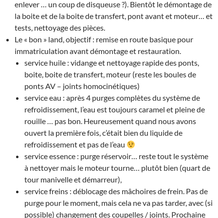
enlever … un coup de disqueuse ?). Bientôt le démontage de
la boite et de la boite de transfert, pont avant et moteur… et
tests, nettoyage des pièces.
Le « bon » land, objectif : remise en route basique pour
immatriculation avant démontage et restauration.
service huile : vidange et nettoyage rapide des ponts,
boite, boite de transfert, moteur (reste les boules de
ponts AV – joints homocinétiques)
service eau : après 4 purges complètes du système de
refroidissement, l’eau est toujours caramel et pleine de
rouille … pas bon. Heureusement quand nous avons
ouvert la première fois, c’était bien du liquide de
refroidissement et pas de l’eau
service essence : purge réservoir… reste tout le système
à nettoyer mais le moteur tourne… plutôt bien (quart de
tour manivelle et démarreur),
service freins : déblocage des mâchoires de frein. Pas de
purge pour le moment, mais cela ne va pas tarder, avec (si
possible) changement des coupelles / joints. Prochaine