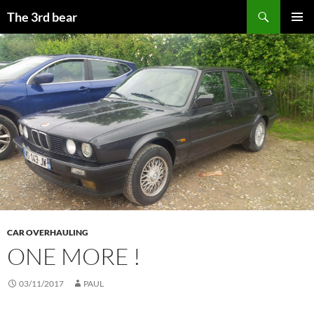
Aller
Recherche
The 3rd bear
au
MENU
contenu
PRINCI
CAR OVERHAULING
ONE MORE !
03/11/2017
PAUL