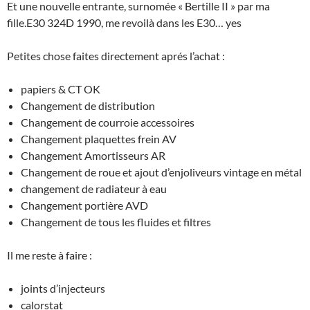
Et une nouvelle entrante, surnomée « Bertille II » par ma
fille.
E30 324D 1990, me revoilà dans les E30… yes
Petites chose faites directement aprés l’achat :
papiers & CT OK
Changement de distribution
Changement de courroie accessoires
Changement plaquettes frein AV
Changement Amortisseurs AR
Changement de roue et ajout d’enjoliveurs vintage en métal
changement de radiateur à eau
Changement portière AVD
Changement de tous les fluides et filtres
Il me reste à faire :
joints d’injecteurs
calorstat